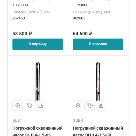
1.1x3000
1.1x3000
Размер (ШхВхГ), мм
—
Размер (ШхВхГ), мм
—
96x463
96x603
53 500 ₽
54 600 ₽
В корзину
В корзину
ЭЦВ 4
ЭЦВ 4
Погружной скважинный
Погружной скважинный
насос ЭЦВ 4-1,5-65
насос ЭЦВ 4-1,5-80