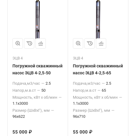
ЭЦВ 4
ЭЦВ 4
Погружной скважинный
Погружной скважинный
насос ЭЦВ 4-2,5-50
насос ЭЦВ 4-2,5-65
Подача,м3/час
—
2.5
Подача,м3/час
—
2.5
Напор,м.в.ст
—
50
Напор,м.в.ст
—
65
Мощность, кВт x об/мин
—
Мощность, кВт x об/мин
—
1.1x3000
1.1x3000
Размер (ШхВхГ), мм
—
Размер (ШхВхГ), мм
—
96x622
96x710
55 000 ₽
55 000 ₽