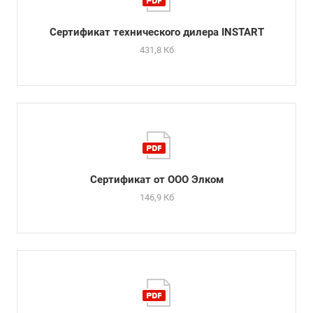
Сертификат технического дилера INSTART
431,8 Кб
Сертификат от ООО Элком
146,9 Кб