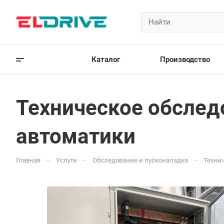
Каталог
Производство
Техническое обслед
автоматики
—
—
—
Главная
Услуги
Обследование и пусконаладка
Технич