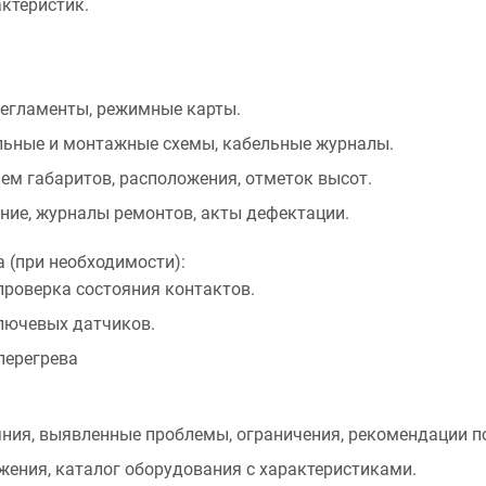
актеристик.
регламенты, режимные карты.
ьные и монтажные схемы, кабельные журналы.
м габаритов, расположения, отметок высот.
ние, журналы ремонтов, акты дефектации.
 (при необходимости):
проверка состояния контактов.
лючевых датчиков.
перегрева
:
яния, выявленные проблемы, ограничения, рекомендации п
ения, каталог оборудования с характеристиками.