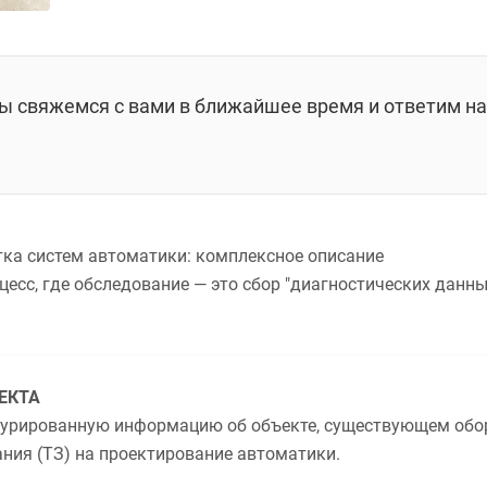
мы свяжемся с вами в ближайшее время и ответим на
тка систем автоматики: комплексное описание
цесс, где
обследование
— это сбор "диагностических данны
ЕКТА
турированную информацию об объекте, существующем обор
ния (ТЗ) на проектирование автоматики.