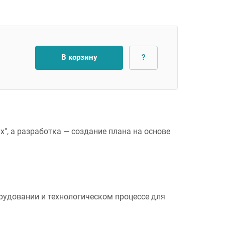
В корзину
?
х", а
разработка
— создание плана на основе
удовании и технологическом процессе для