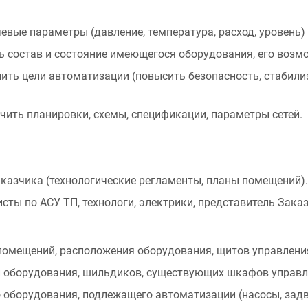
евые параметры (давление, температура, расход, уровень)
 состав и состояние имеющегося оборудования, его возмо
ть цели автоматизации (повысить безопасность, стабилиз
чить планировки, схемы, спецификации, параметры сетей.
казчика (технологические регламенты, планы помещений).
ты по АСУ ТП, технологи, электрики, представитель Заказ
омещений, расположения оборудования, щитов управления
оборудования, шильдиков, существующих шкафов управлен
 оборудования, подлежащего автоматизации (насосы, задв