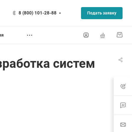
8 (800) 101-28-88
Подать заявку
ия
зработка систем