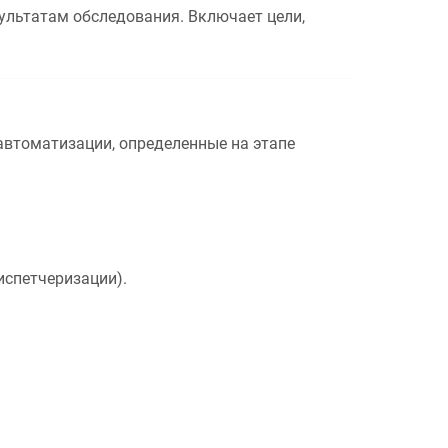
льтатам обследования. Включает цели,
автоматизации, определенные на этапе
испетчеризации).