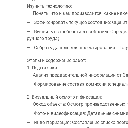
Изучить технологию:
Понять,
что
и
как
производится, какие ключ
Зафиксировать текущее состояние:
Оценить
Выявить потребности и проблемы:
Определи
ручного труда).
Собрать данные для проектирования:
Полу
Этапы и содержание работ:
1. Подготовка:
Анализ предварительной информации от За
Формирование состава комиссии (специалис
2. Визуальный осмотр и фиксация:
Обход объекта:
Осмотр производственных п
Фото- и видеофиксация:
Детальные снимки 
Инвентаризация:
Составление списка всего