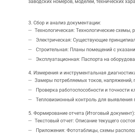
заводских номеров, моделей, технических хар
3. Сбор и анализ документации:
Технологическая:
Технологические схемы, 
Электрическая:
Существующие принципиал
Строительная:
Планы помещений с указание
Эксплуатационная:
Паспорта на оборудова
4. Измерения и инструментальная диагностика
Замеры потребляемых токов, напряжений, 
Проверка работоспособности и точности к
Тепловизионный контроль для выявления 
5. Формирование отчета (Итоговый документ)
Текстовый отчет:
Описание текущего состо
Приложения:
Фототаблицы, схемы располож