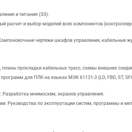
ления и питания (Э3).
ый расчет и выбор моделей всех компонентов (контроллеры
омпоновочные чертежи шкафов управления, кабельные жу
 планы прокладки кабельных трасс, схемы внешних соеди
программ для ПЛК на языках МЭК 61131-3 (LD, FBD, ST, SFC
:
Разработка мнемосхем, экранов управления.
ии:
Руководства по эксплуатации систем, программы и ме