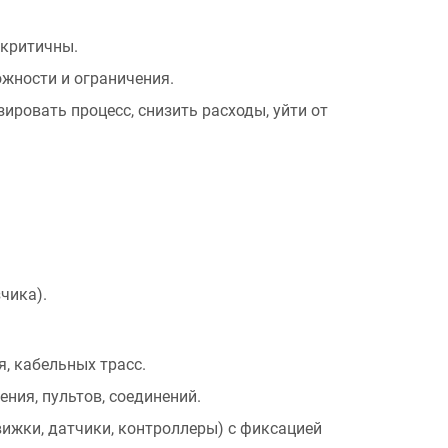
 критичны.
жности и ограничения.
ировать процесс, снизить расходы, уйти от
чика).
, кабельных трасс.
ия, пультов, соединений.
ижки, датчики, контроллеры) с фиксацией