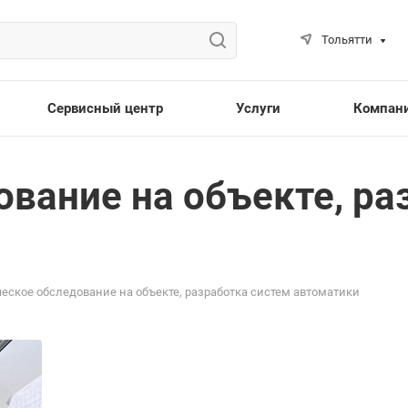
Тольятти
Сервисный центр
Услуги
Компан
ование на объекте, ра
еское обследование на объекте, разработка систем автоматики