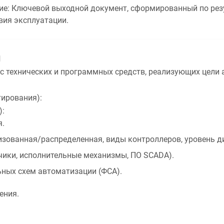
ие:
Ключевой выходной документ, сформированный по резу
овия эксплуатации.
И
 технических и программных средств, реализующих цели 
тирования):
):
я.
зованная/распределенная, виды контроллеров, уровень д
чики, исполнительные механизмы, ПО SCADA).
ных схем автоматизации (ФСА).
ения.