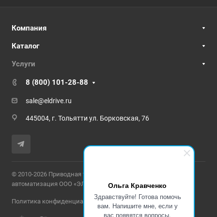
Компания
Каталог
Услуги
8 (800) 101-28-88
sale@eldrive.ru
445004, г. Тольятти ул. Борковская, 76
© 2010-2026 Приводная техника и промышленная
автоматизация ООО «ЭЛЕКТРОПРИВОД»
Ольга Кравченко
Здравствуйте! Готова помочь
Политика конфиденциальности
вам. Напишите мне, если у
вас появятся вопросы.