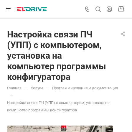
Настройка связи ПЧ
(УПП) с компьютером,
установка на
компьютер программы
конфигуратора
—
—
Главная
Услуги
Программирование и документация
—
Настройка связи ПЧ (УПП) с компьютером, установка на
компьютер программы конфигуратора