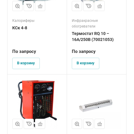
Калориферы
Инфракрасные
обогреватели
КСк 4-8
Термостат RQ 10 –
16A/250В (70021053)
По запросу
По запросу
В корзину
В корзину