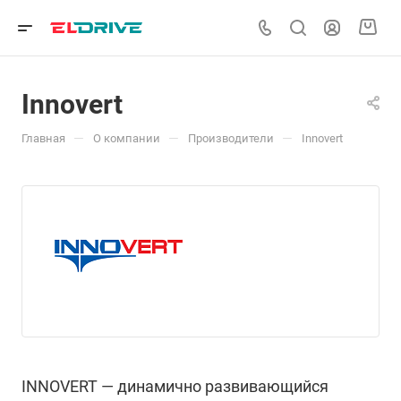
Innovert
—
—
—
Главная
О компании
Производители
Innovert
INNOVERT — динамично развивающийся