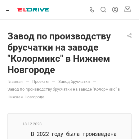
Завод по производству
брусчатки на заводе
"Колормикс" в Нижнем
Новгороде
—
—
—
Главная
Проекты
Завод брусчатки
Завод по производству брусчатки на заводе "Колормикс" в
Нижнем Новгороде
18.12.2023
В 2022 году была произведена