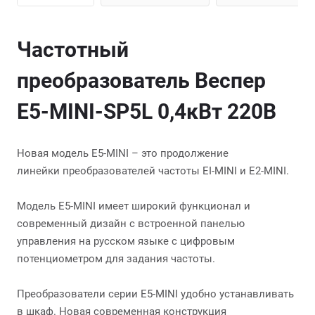
Частотный
преобразователь Веспер
E5-MINI-SP5L 0,4кВт 220В
Новая модель Е5-MINI – это продолжение
линейки преобразователей частоты EI-MINI и Е2-MINI.
Модель Е5-МINI имеет широкий функционал и
современный дизайн с встроенной панелью
управления на русском языке с цифровым
потенциометром для задания частоты.
Преобразователи серии Е5-MINI удобно устанавливать
в шкаф. Новая современная конструкция