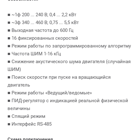
■ ~1ф 200 ... 240 В; 0,4 ... 2,2 кВт
■ ~3ф 340 ... 460 В; 0,75 ... 5,5 кВт
■ Выходная частота до 600 Гц
■ 16 фиксированных скоростей
■ Режим работы по запрограммированному алгоритму
■ Частота ШИМ 1-16 кГц
■ Снижение акустического шума двигателя (случайная
ШИМ)
■ Поиск скорости при пуске на вращающийся
двигатель
■ Режим работы «Ведущий/ведомые»
■ ПИД-регулятор с индикацией реальной физической
величины
■ Спящий режим
■ Интерфейс RS-485
Схема подключения