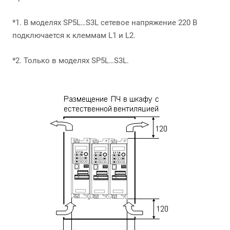
*1. В моделях SP5L…S3L сетевое напряжение 220 В
подключается к клеммам L1 и L2.
*2. Только в моделях SP5L…S3L.