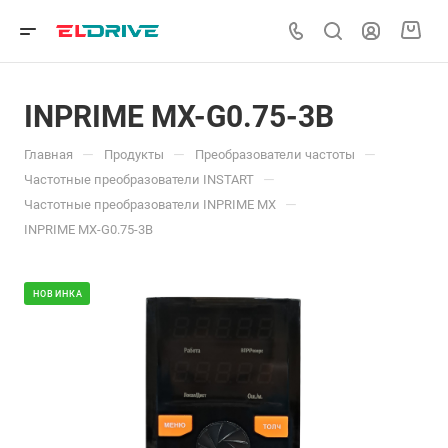
INPRIME MX-G0.75-3B
—
—
—
Главная
Продукты
Преобразователи частоты
—
Частотные преобразователи INSTART
—
Частотные преобразователи INPRIME MX
INPRIME MX-G0.75-3B
НОВИНКА