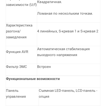
Квадратичная.
зависимости (U/f)
Ломаная по нескольким точкам.
Характеристика
разгона/
4 линейных, S-кривая 1 и S-кривая 2
замедления
Автоматическая стабилизация
Функция AVR
выходного напряжения
Фильтр ЭМС
Встроен
Функциональные возможности
Панель
Съемная LED-панель, LCD-панель -
управления
опция