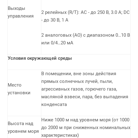
Выходы
2 релейных (R/T): AC - до 250 В, 3.0 А; DC
управления
- до 30 В, 1 А
2 аналоговых (АО) с диапазоном 0…10 В
или 0/4…20 мА
Условия окружающей среды
В помещении, вне зоны действия
прямых солнечных лучей, пыли,
Место
агрессивных газов, горючего газа,
установки
масляной взвеси, пара, без выпадения
конденсата
Ниже 1000 м над уровнем моря (от 1000
Высота над
до 2000 м при сниженных номинальных
уровнем моря
характеристиках)