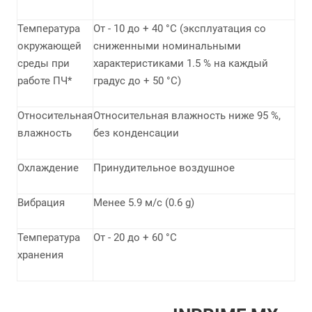
Температура
От - 10 до + 40 °С (эксплуатация со
окружающей
сниженными номинальными
среды при
характеристиками 1.5 % на каждый
работе ПЧ*
градус до + 50 °С)
Относительная
Относительная влажность ниже 95 %,
влажность
без конденсации
Охлаждение
Принудительное воздушное
Вибрация
Менее 5.9 м/с (0.6 g)
Температура
От - 20 до + 60 °С
хранения