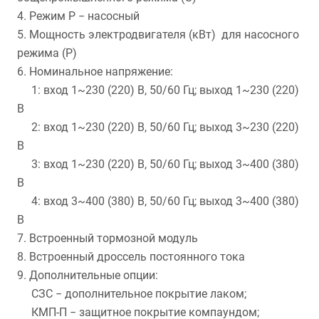
4. Режим P − насосный
5. Мощность электродвигателя (кВт) для насосного
режима (P)
6. Номинальное напряжение:
1: вход 1~230 (220) В, 50/60 Гц; выход 1~230 (220)
В
2: вход 1~230 (220) В, 50/60 Гц; выход 3~230 (220)
В
3: вход 1~230 (220) В, 50/60 Гц; выход 3~400 (380)
В
4: вход 3~400 (380) В, 50/60 Гц; выход 3~400 (380)
В
7. Встроенный тормозной модуль
8. Встроенный дроссель постоянного тока
9. Дополнительные опции:
СЗС − дополнительное покрытие лаком;
КМП-П − защитное покрытие компаундом;