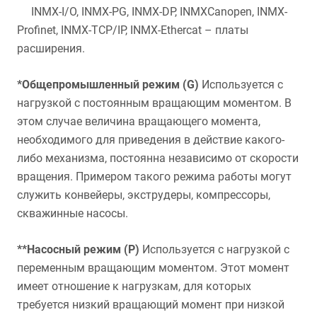
INMX-I/O, INMX-PG, INMX-DP, INMXCanopen, INMX-
Profinet, INMX-TCP/IP, INMX-Ethercat – платы
расширения.
*Общепромышленный режим (G)
Используется с
нагрузкой с постоянным вращающим моментом. В
этом случае величина вращающего момента,
необходимого для приведения в действие какого-
либо механизма, постоянна независимо от скорости
вращения. Примером такого режима работы могут
служить конвейеры, экструдеры, компрессоры,
скважинные насосы.
**Насосный режим (P)
Используется с нагрузкой с
переменным вращающим моментом. Этот момент
имеет отношение к нагрузкам, для которых
требуется низкий вращающий момент при низкой