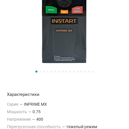
Характеристики
Серия
—
INPRIME MX
Мощность
—
0.75
Напряжение
—
400
Перегрузочная способность
—
тяжелый режим