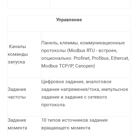
Управление
Панель, клеммы, коммуникационные
Каналы
протоколы (Modbus RTU - встроен,
команды
опционально: Profinet, Profibus, Ethercat,
запуска
Modbus TCP/IP, Canopen)
Цифровое задание, аналоговое
Задание
задание напряжения/тока, импульсное
частоты
задание и задание с сетевого
протокола.
Задание
10 типов источников задания
момента
вращающего момента