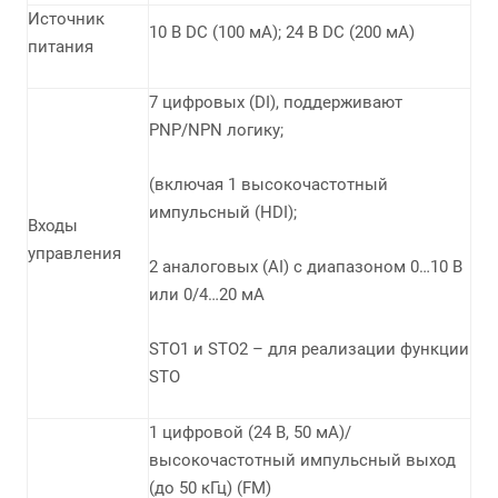
Источник
10 В DC (100 мА); 24 В DC (200 мА)
питания
7 цифровых (DI), поддерживают
PNP/NPN логику;
(включая 1 высокочастотный
импульсный (HDI);
Входы
управления
2 аналоговых (AI) с диапазоном 0…10 В
или 0/4…20 мА
STO1 и STO2 – для реализации функции
STO
1 цифровой (24 В, 50 мА)/
высокочастотный импульсный выход
(до 50 кГц) (FM)