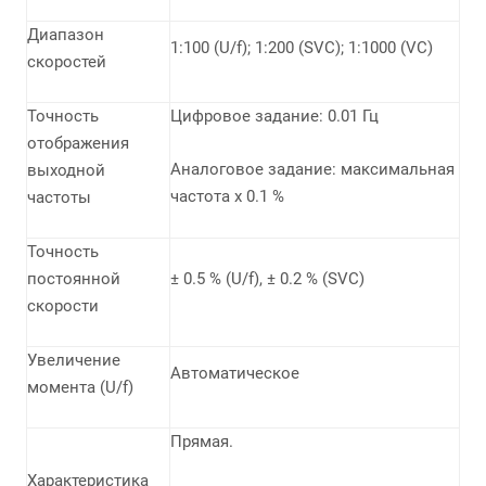
Диапазон
1:100 (U/f); 1:200 (SVC); 1:1000 (VC)
скоростей
Точность
Цифровое задание: 0.01 Гц
отображения
Аналоговое задание: максимальная
выходной
частота х 0.1 %
частоты
Точность
постоянной
± 0.5 % (U/f), ± 0.2 % (SVC)
скорости
Увеличение
Автоматическое
момента (U/f)
Прямая.
Характеристика