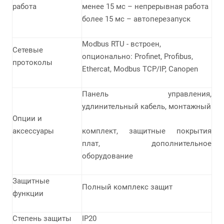
работа
менее 15 мс – непрерывная работа
более 15 мс – автоперезапуск
Modbus RTU - встроен,
Сетевые
опционально: Profinet, Profibus,
протоколы
Ethercat, Modbus TCP/IP, Canopen
Панель управления,
удлинительный кабель, монтажный
Опции и
аксессуары
комплект, защитные покрытия
плат, дополнительное
оборудование
Защитные
Полный комплекс защит
функции
Степень защиты
IP20